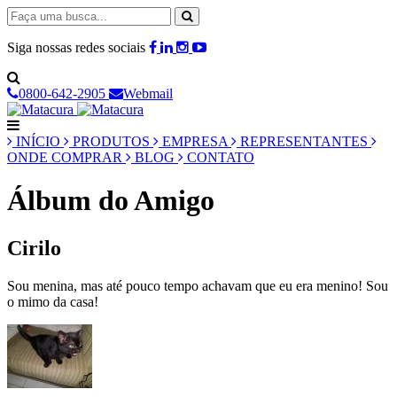
Siga nossas redes sociais
0800-642-2905
Webmail
INÍCIO
PRODUTOS
EMPRESA
REPRESENTANTES
ONDE COMPRAR
BLOG
CONTATO
Álbum do Amigo
Cirilo
Sou menina, mas até pouco tempo achavam que eu era menino! Sou
o mimo da casa!