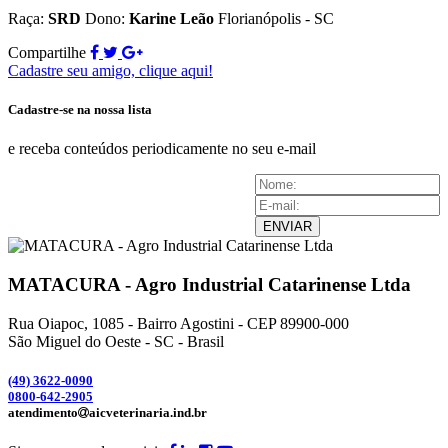
Raça:
SRD
Dono:
Karine Leão
Florianópolis - SC
Compartilhe
Cadastre seu amigo, clique aqui!
Cadastre-se na nossa lista
e receba conteúdos periodicamente no seu e-mail
ENVIAR
MATACURA - Agro Industrial Catarinense Ltda
Rua Oiapoc, 1085 - Bairro Agostini - CEP 89900-000
São Miguel do Oeste - SC - Brasil
(49) 3
622-0090
0800-642-2905
atendimento
aicveterinaria.ind.br