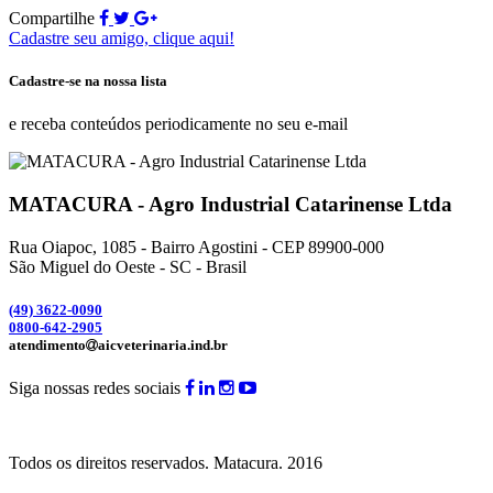
Compartilhe
Cadastre seu amigo, clique aqui!
Cadastre-se na nossa lista
e receba conteúdos periodicamente no seu e-mail
MATACURA - Agro Industrial Catarinense Ltda
Rua Oiapoc, 1085 - Bairro Agostini - CEP 89900-000
São Miguel do Oeste - SC - Brasil
(49) 3
622-0090
0800-642-2905
atendimento
aicveterinaria.ind.br
Siga nossas redes sociais
Todos os direitos reservados.
Matacura.
2016