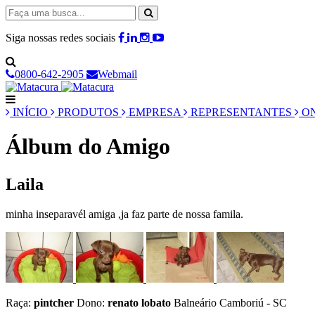
Siga nossas redes sociais
0800-642-2905
Webmail
INÍCIO
PRODUTOS
EMPRESA
REPRESENTANTES
ON
Álbum do Amigo
Laila
minha inseparavél amiga ,ja faz parte de nossa famila.
Raça:
pintcher
Dono:
renato lobato
Balneário Camboriú - SC