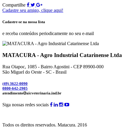
Compartilhe
Cadastre seu amigo, clique aqui!
Cadastre-se na nossa lista
e receba conteúdos periodicamente no seu e-mail
MATACURA - Agro Industrial Catarinense Ltda
Rua Oiapoc, 1085 - Bairro Agostini - CEP 89900-000
São Miguel do Oeste - SC - Brasil
(49) 3
622-0090
0800-642-2905
atendimento
aicveterinaria.ind.br
Siga nossas redes sociais
Todos os direitos reservados.
Matacura.
2016