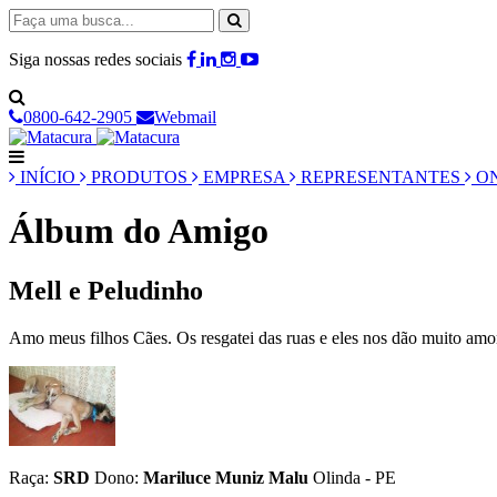
Siga nossas redes sociais
0800-642-2905
Webmail
INÍCIO
PRODUTOS
EMPRESA
REPRESENTANTES
ON
Álbum do Amigo
Mell e Peludinho
Amo meus filhos Cães. Os resgatei das ruas e eles nos dão muito amor
Raça:
SRD
Dono:
Mariluce Muniz Malu
Olinda - PE