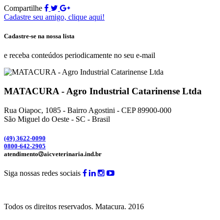
Compartilhe
Cadastre seu amigo, clique aqui!
Cadastre-se na nossa lista
e receba conteúdos periodicamente no seu e-mail
MATACURA - Agro Industrial Catarinense Ltda
Rua Oiapoc, 1085 - Bairro Agostini - CEP 89900-000
São Miguel do Oeste - SC - Brasil
(49) 3
622-0090
0800-642-2905
atendimento
aicveterinaria.ind.br
Siga nossas redes sociais
Todos os direitos reservados.
Matacura.
2016