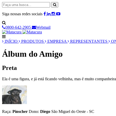
Siga nossas redes sociais
0800-642-2905
Webmail
INÍCIO
PRODUTOS
EMPRESA
REPRESENTANTES
ON
Álbum do Amigo
Preta
Ela é uma figura, e já está ficando velhinha, mas é muito companheira
Raça:
Pinscher
Dono:
Diego
São Miguel do Oeste - SC