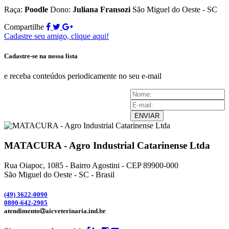
Raça:
Poodle
Dono:
Juliana Fransozi
São Miguel do Oeste - SC
Compartilhe
Cadastre seu amigo, clique aqui!
Cadastre-se na nossa lista
e receba conteúdos periodicamente no seu e-mail
ENVIAR
MATACURA - Agro Industrial Catarinense Ltda
Rua Oiapoc, 1085 - Bairro Agostini - CEP 89900-000
São Miguel do Oeste - SC - Brasil
(49) 3
622-0090
0800-642-2905
atendimento
aicveterinaria.ind.br