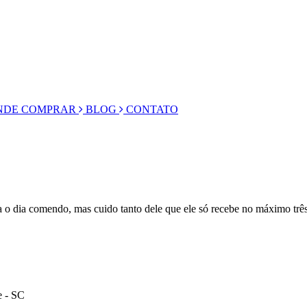
DE COMPRAR
BLOG
CONTATO
a o dia comendo, mas cuido tanto dele que ele só recebe no máximo três
e - SC