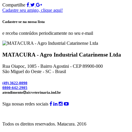
Compartilhe
Cadastre seu amigo, clique aqui!
Cadastre-se na nossa lista
e receba conteúdos periodicamente no seu e-mail
MATACURA - Agro Industrial Catarinense Ltda
Rua Oiapoc, 1085 - Bairro Agostini - CEP 89900-000
São Miguel do Oeste - SC - Brasil
(49) 3
622-0090
0800-642-2905
atendimento
aicveterinaria.ind.br
Siga nossas redes sociais
Todos os direitos reservados.
Matacura.
2016