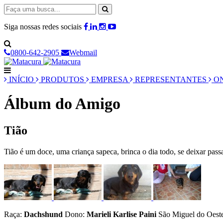
Siga nossas redes sociais
0800-642-2905
Webmail
INÍCIO
PRODUTOS
EMPRESA
REPRESENTANTES
ON
Álbum do Amigo
Tião
Tião é um doce, uma criança sapeca, brinca o dia todo, se deixar pass
Raça:
Dachshund
Dono:
Marieli Karlise Paini
São Miguel do Oest