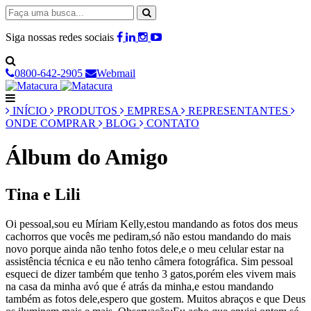
Siga nossas redes sociais
0800-642-2905
Webmail
INÍCIO
PRODUTOS
EMPRESA
REPRESENTANTES
ONDE COMPRAR
BLOG
CONTATO
Álbum do Amigo
Tina e Lili
Oi pessoal,sou eu Míriam Kelly,estou mandando as fotos dos meus
cachorros que vocês me pediram,só não estou mandando do mais
novo porque ainda não tenho fotos dele,e o meu celular estar na
assistência técnica e eu não tenho câmera fotográfica. Sim pessoal
esqueci de dizer também que tenho 3 gatos,porém eles vivem mais
na casa da minha avó que é atrás da minha,e estou mandando
também as fotos dele,espero que gostem. Muitos abraços e que Deus