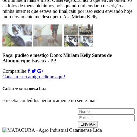
os iluminem mais e mais. Observação:Eu acho que enviei ontem só
as fotos de meus bichinhos,poís quando fui enviar a descrição a
minha internet que estava no final,caiu,por isso estou enviando hoje
tudo novamente.me descupem. Ass:Míriam Kelly.
Raça:
pudleo e mestiço
Dono:
Míriam Kelly Santos de
Albuquerque
Bayeux - PB
Compartilhe
Cadastre seu amigo, clique aqui!
Cadastre-se na nossa lista
e receba conteúdos periodicamente no seu e-mail
ENVIAR