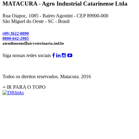
MATACURA - Agro Industrial Catarinense Ltda
Rua Oiapoc, 1085 - Bairro Agostini - CEP 89900-000
São Miguel do Oeste - SC - Brasil
(49) 3
622-0090
0800-642-2905
atendimento
aicveterinaria.ind.br
Siga nossas redes sociais
Todos os direitos reservados.
Matacura.
2016
IR PARA O TOPO