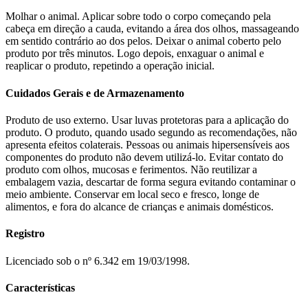
Molhar o animal. Aplicar sobre todo o corpo começando pela
cabeça em direção a cauda, evitando a área dos olhos, massageando
em sentido contrário ao dos pelos. Deixar o animal coberto pelo
produto por três minutos. Logo depois, enxaguar o animal e
reaplicar o produto, repetindo a operação inicial.
Cuidados Gerais e de Armazenamento
Produto de uso externo. Usar luvas protetoras para a aplicação do
produto. O produto, quando usado segundo as recomendações, não
apresenta efeitos colaterais. Pessoas ou animais hipersensíveis aos
componentes do produto não devem utilizá-lo. Evitar contato do
produto com olhos, mucosas e ferimentos. Não reutilizar a
embalagem vazia, descartar de forma segura evitando contaminar o
meio ambiente. Conservar em local seco e fresco, longe de
alimentos, e fora do alcance de crianças e animais domésticos.
Registro
Licenciado sob o nº 6.342 em 19/03/1998.
Características