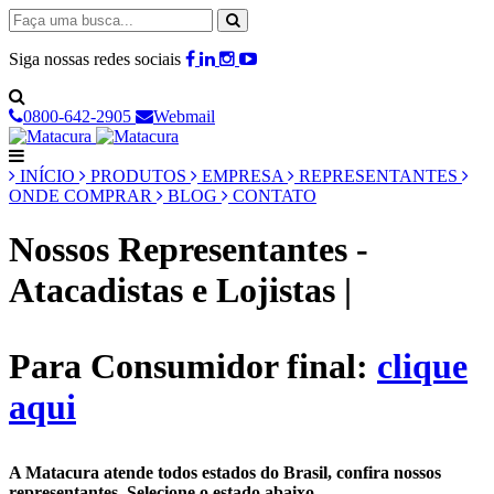
Siga nossas redes sociais
0800-642-2905
Webmail
INÍCIO
PRODUTOS
EMPRESA
REPRESENTANTES
ONDE COMPRAR
BLOG
CONTATO
Nossos Representantes -
Atacadistas e Lojistas
|
Para
Consumidor final:
clique
aqui
A Matacura atende todos estados do Brasil, confira nossos
representantes. Selecione o estado abaixo.