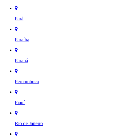
Pará
Paraíba
Paraná
Pernambuco
Piauí
Rio de Janeiro