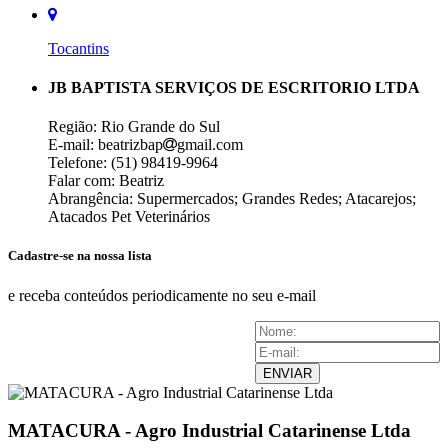
Tocantins
JB BAPTISTA SERVIÇOS DE ESCRITORIO LTDA
Região: Rio Grande do Sul
E-mail: beatrizbap
gmail.com
Telefone: (51) 98419-9964
Falar com: Beatriz
Abrangência: Supermercados; Grandes Redes; Atacarejos;
Atacados Pet Veterinários
Cadastre-se na nossa lista
e receba conteúdos periodicamente no seu e-mail
ENVIAR
MATACURA - Agro Industrial Catarinense Ltda