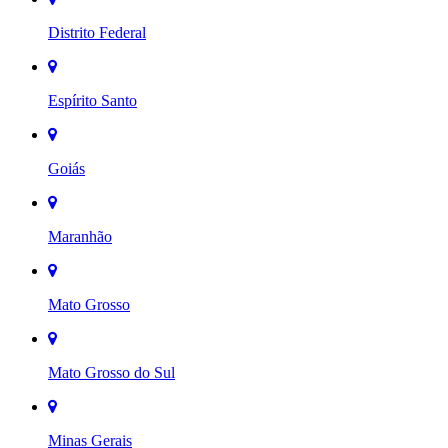
Distrito Federal
Espírito Santo
Goiás
Maranhão
Mato Grosso
Mato Grosso do Sul
Minas Gerais